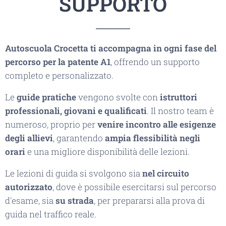
SUPPORTO
Autoscuola Crocetta ti accompagna in ogni fase del
percorso per la patente A1
, offrendo un supporto
completo e personalizzato.
Le
guide pratiche
vengono svolte con
istruttori
professionali, giovani e qualificati
. Il nostro team è
numeroso, proprio per
venire incontro alle esigenze
degli allievi
, garantendo
ampia flessibilità negli
orari
e una migliore disponibilità delle lezioni.
Le lezioni di guida si svolgono sia
nel circuito
autorizzato
, dove è possibile esercitarsi sul percorso
d'esame, sia
su strada
, per prepararsi alla prova di
guida nel traffico reale.