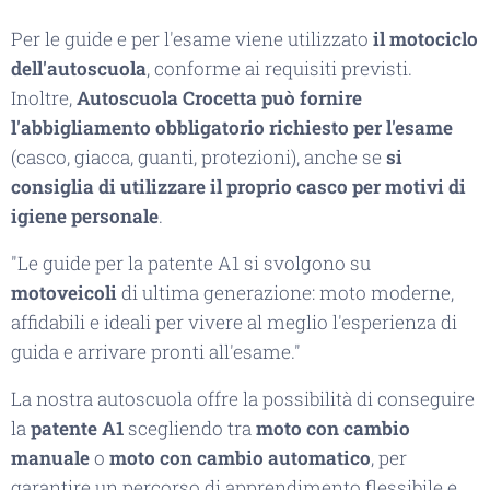
Per le guide e per l'esame viene utilizzato
il motociclo
dell'autoscuola
, conforme ai requisiti previsti.
Inoltre,
Autoscuola Crocetta può fornire
l'abbigliamento obbligatorio richiesto per l'esame
(casco, giacca, guanti, protezioni), anche se
si
consiglia di utilizzare il proprio casco per motivi di
igiene personale
.
"Le guide per la patente A1 si svolgono su
motoveicoli
di ultima generazione: moto moderne,
affidabili e ideali per vivere al meglio l'esperienza di
guida e arrivare pronti all'esame."
La nostra autoscuola offre la possibilità di conseguire
la
patente A1
scegliendo tra
moto con cambio
manuale
o
moto con cambio automatico
, per
garantire un percorso di apprendimento flessibile e