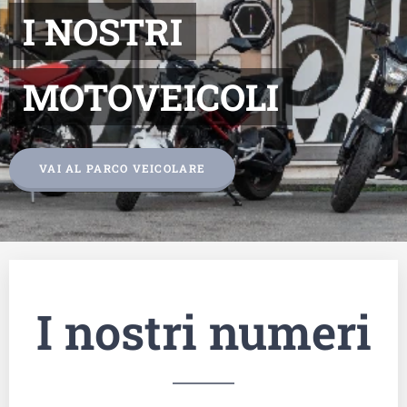
I NOSTRI
MOTOVEICOLI
VAI AL PARCO VEICOLARE
I nostri numeri