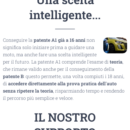
intelligente...
Conseguire la
patente A1 già a 16 anni
non
significa solo iniziare prima a guidare una
moto, ma anche fare una scelta intelligente
per il futuro. La patente A1 comprende l'esame di
teoria
,
che rimane valido anche per il conseguimento della
patente B
: questo permette, una volta compiuti i 18 anni,
di
accedere direttamente alla prova pratica dell'auto
senza ripetere la teoria
, risparmiando tempo e rendendo
il percorso più semplice e veloce.
IL NOSTRO