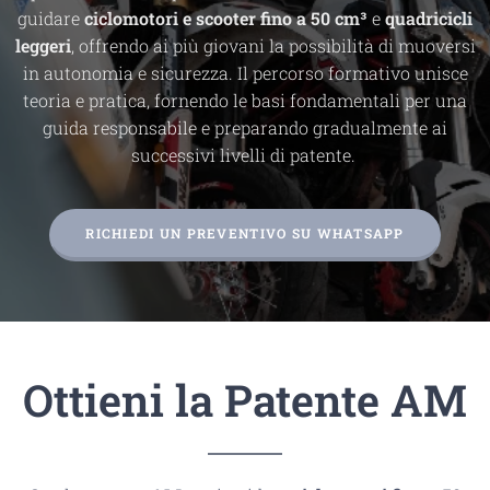
guidare
ciclomotori e scooter fino a 50 cm³
e
quadricicli
leggeri
, offrendo ai più giovani la possibilità di muoversi
in autonomia e sicurezza. Il percorso formativo unisce
teoria e pratica, fornendo le basi fondamentali per una
guida responsabile e preparando gradualmente ai
successivi livelli di patente.
RICHIEDI UN PREVENTIVO SU WHATSAPP
Ottieni la Patente AM