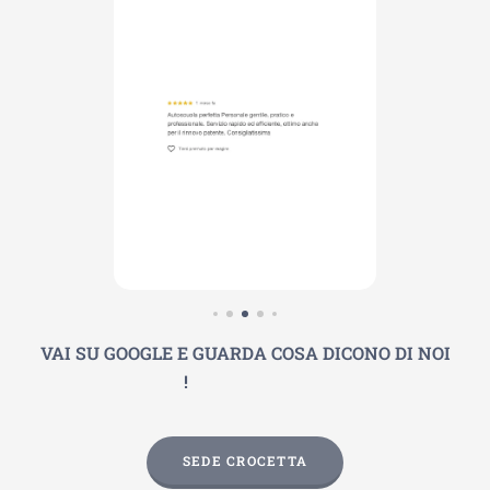
VAI SU GOOGLE E GUARDA COSA DICONO DI NOI
⭐⭐⭐⭐⭐
!
SEDE CROCETTA