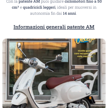
Con la
patente AM
puoi guidare
ciclomotori fino a 50
cm³
e
quadricicli leggeri
, ideali per muoversi in
autonomia fin dai
14 anni
.
Informazioni generali patente AM