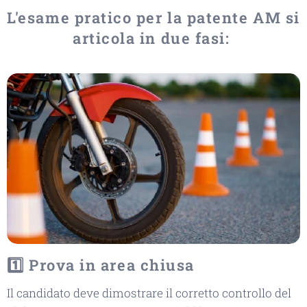
L'esame pratico per la patente AM si
articola in due fasi:
1️⃣ Prova in area chiusa
Il candidato deve dimostrare il corretto controllo del