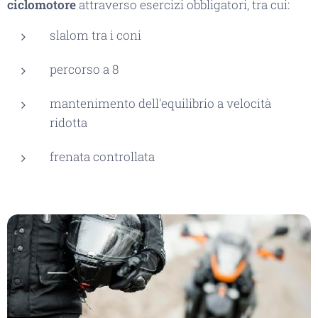
ciclomotore
attraverso esercizi obbligatori, tra cui:
slalom tra i coni
percorso a 8
mantenimento dell'equilibrio a velocità
ridotta
frenata controllata